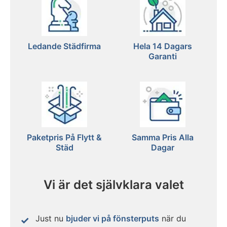
Ledande Städfirma
Hela 14 Dagars
Garanti
Paketpris På Flytt &
Samma Pris Alla
Städ
Dagar
Vi är det självklara valet
Just nu
bjuder vi på fönsterputs
när du