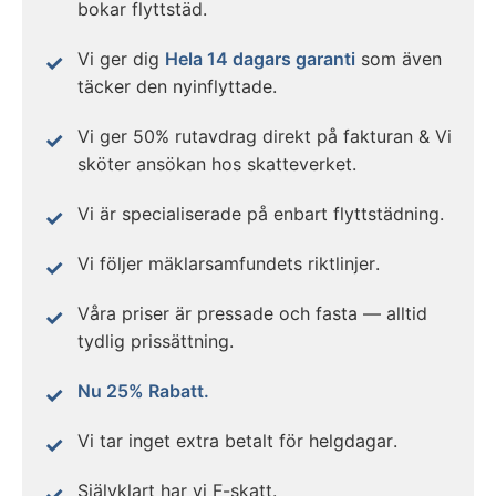
bokar flyttstäd.
Vi ger dig
Hela 14 dagars garanti
som även
täcker den nyinflyttade.
Vi ger 50% rutavdrag direkt på fakturan & Vi
sköter ansökan hos skatteverket.
Vi är specialiserade på enbart flyttstädning.
Vi följer mäklarsamfundets riktlinjer.
Våra priser är pressade och fasta — alltid
tydlig prissättning.
Nu 25% Rabatt.
Vi tar inget extra betalt för helgdagar.
Självklart har vi F-skatt.