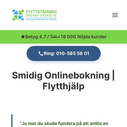
Betyg 4,7 / 5
+18 000 Nöjda kunder
Ring: 010-585 58 01
Smidig Onlinebokning |
Flytthjälp
"Ju
mer du skulle fundera på att anlita en