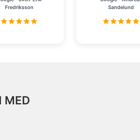
Fredriksson
Sandelund
N MED