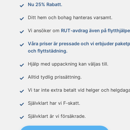
Nu 25% Rabatt.
Ditt hem och bohag hanteras varsamt.
Vi ansöker om
RUT-avdrag även på flytthjälpe
Våra priser är pressade och vi erbjuder paketpr
och flyttstädning.
Hjälp med uppackning kan väljas till.
Alltid tydlig prissättning.
Vi tar inte extra betalt vid helger och helgdaga
Självklart har vi F-skatt.
Självklart är vi försäkrade.