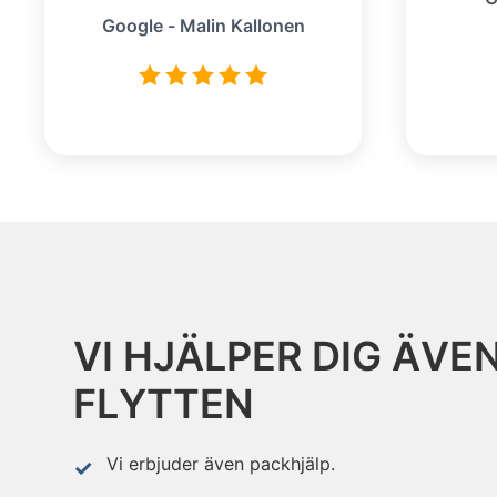
Google - Malin Kallonen
VI HJÄLPER DIG ÄVE
FLYTTEN
Vi erbjuder även packhjälp.