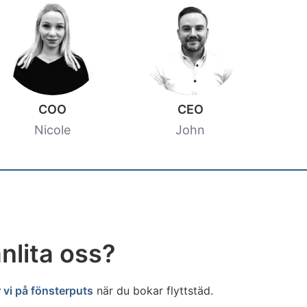
COO
CEO
Nicole
John
nlita oss?
 vi på fönsterputs
när du bokar flyttstäd.