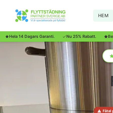
HEM
Hela 14 Dagars Garanti.
Nu 25% Rabatt.
Be
Fåtal