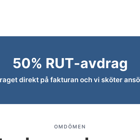
50% RUT-avdrag
aget direkt på fakturan och vi sköter ansö
OMDÖMEN